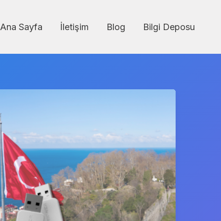
Ana Sayfa
İletişim
Blog
Bilgi Deposu