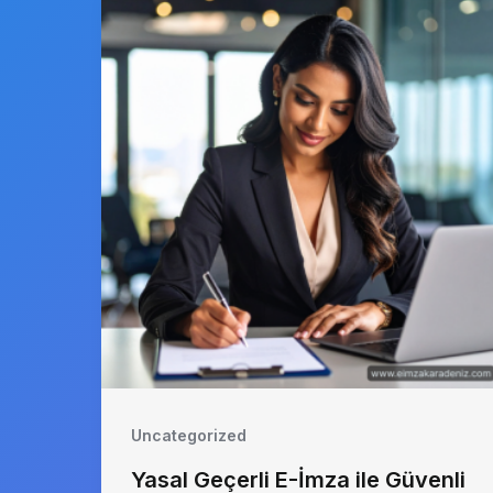
Uncategorized
Yasal Geçerli E-İmza ile Güvenli