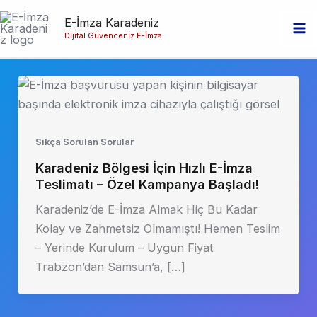
İçeriğe
E-İmza Karadeniz
atla
Dijital Güvenceniz E-İmza
Ma
Me
Sıkça Sorulan Sorular
Karadeniz Bölgesi İçin Hızlı E-İmza
Teslimatı – Özel Kampanya Başladı!
Karadeniz’de E-İmza Almak Hiç Bu Kadar
Kolay ve Zahmetsiz Olmamıştı! Hemen Teslim
– Yerinde Kurulum – Uygun Fiyat
Trabzon’dan Samsun’a, […]