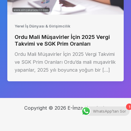
Yerel İş Dünyası & Girişimcilik
Ordu Mali Müşavirler İçin 2025 Vergi
Takvimi ve SGK Prim Oranları
Ordu Mali Müşavirler İçin 2025 Vergi Takvimi
ve SGK Prim Oranları Ordu’da mali muşavirlik
yapanlar, 2025 yılı boyunca yoğun bir […]
1
Copyright © 2026 E-İmza Karadeniz
WhatsApp’tan Sor