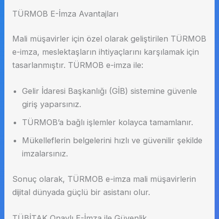
TÜRMOB E-İmza Avantajları
Mali müşavirler için özel olarak geliştirilen TÜRMOB
e-imza, meslektaşların ihtiyaçlarını karşılamak için
tasarlanmıştır. TÜRMOB e-imza ile:
Gelir İdaresi Başkanlığı (GİB) sistemine güvenle
giriş yaparsınız.
TÜRMOB’a bağlı işlemler kolayca tamamlanır.
Mükelleflerin belgelerini hızlı ve güvenilir şekilde
imzalarsınız.
Sonuç olarak, TÜRMOB e-imza mali müşavirlerin
dijital dünyada güçlü bir asistanı olur.
TÜBİTAK Onaylı E-İmza ile Güvenlik