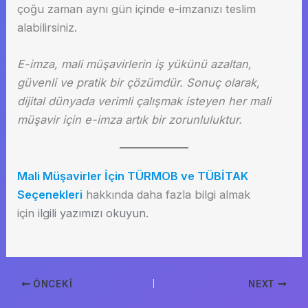
çoğu zaman aynı gün içinde e-imzanızı teslim
alabilirsiniz.
E-imza, mali müşavirlerin iş yükünü azaltan,
güvenli ve pratik bir çözümdür. Sonuç olarak,
dijital dünyada verimli çalışmak isteyen her mali
müşavir için e-imza artık bir zorunluluktur.
Mali Müşavirler İçin TÜRMOB ve TÜBİTAK
Seçenekleri
hakkında daha fazla bilgi almak
için
ilgili yazımızı okuyun
.
ÖNCEKI
NEXT