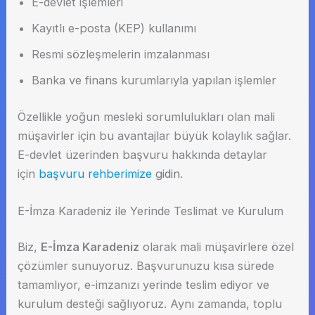
E-devlet işlemleri
Kayıtlı e-posta (KEP) kullanımı
Resmi sözleşmelerin imzalanması
Banka ve finans kurumlarıyla yapılan işlemler
Özellikle yoğun mesleki sorumlulukları olan mali
müşavirler için bu avantajlar büyük kolaylık sağlar.
E-devlet üzerinden başvuru hakkında detaylar
için
başvuru rehberimize
gidin
.
E-İmza Karadeniz ile Yerinde Teslimat ve Kurulum
Biz,
E-İmza Karadeniz
olarak mali müşavirlere özel
çözümler sunuyoruz. Başvurunuzu kısa sürede
tamamlıyor, e-imzanızı yerinde teslim ediyor ve
kurulum desteği sağlıyoruz. Aynı zamanda, toplu