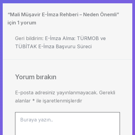
“Mali Müşavir E-İmza Rehberi – Neden Önemli”
için 1 yorum
Geri bildirim:
E-İmza Alma: TÜRMOB ve
TÜBİTAK E-İmza Başvuru Süreci
Yorum bırakın
E-posta adresiniz yayınlanmayacak.
Gerekli
alanlar
*
ile işaretlenmişlerdir
Buraya
yazın..